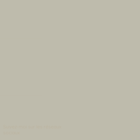
Suivez-moi sur les réseaux
sociaux