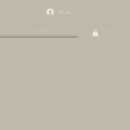
Se connecter
ES
CONTACT
AUTRES SERVICES