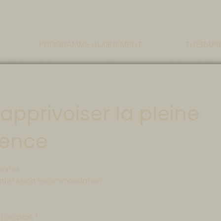
PROGRAMME ALIGNEMENT
THÉRAPI
 apprivoiser la pleine
ience
sonnes
sentiel selon recommandation
Location 1