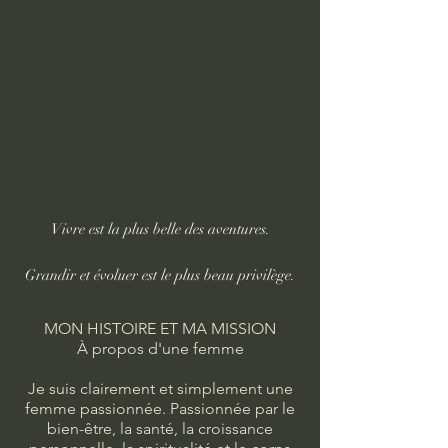
"Fais du bien à ton corps pour
que ton âme ait envie d'y rester"
Proverbe Indien
Vivre est la plus belle des aventures.
Grandir et évoluer est le plus beau privilège.
MON HISTOIRE ET MA MISSION
À propos d'une femme
Je suis clairement et simplement une
femme passionnée. Passionnée par le
bien-être, la santé, la croissance